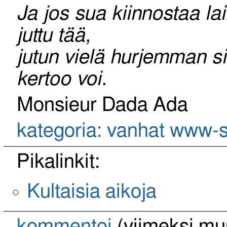
Ja jos sua kiinnostaa la
juttu tää,
jutun vielä hurjemman sit
kertoo voi.
Monsieur Dada Ada
kategoria: vanhat www-s
Pikalinkit:
Kultaisia aikoja
kommentoi
(viimeksi mu