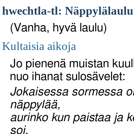
hwechtla-tl: Näppylälaulu
(Vanha, hyvä laulu)
Kultaisia aikoja
Jo pienenä muistan kuul
nuo ihanat sulosävelet:
Jokaisessa sormessa o
näppylää,
aurinko kun paistaa ja k
soi.