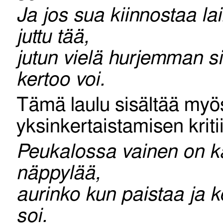
Ja jos sua kiinnostaa la
juttu tää,
jutun vielä hurjemman sit
kertoo voi.
Tämä laulu sisältää myö
yksinkertaistamisen kriti
Peukalossa vainen on k
näppylää,
aurinko kun paistaa ja k
soi.