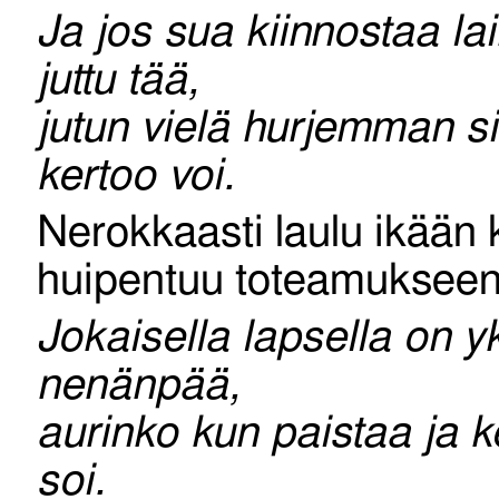
Ja jos sua kiinnostaa la
juttu tää,
jutun vielä hurjemman sit
kertoo voi.
Nerokkaasti laulu ikään 
huipentuu toteamukseen
Jokaisella lapsella on y
nenänpää,
aurinko kun paistaa ja k
soi.