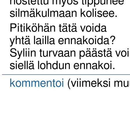
nostettu myös tippunee
silmäkulmaan kolisee.
Pitiköhän tätä voida
yhtä lailla ennakoida?
Syliin turvaan päästä voi
siellä lohdun ennakoi.
kommentoi
(viimeksi mu