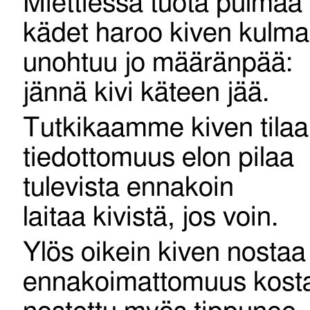
Miettiessä tuota pulmaa
kädet haroo kiven kulm
unohtuu jo määränpää:
jännä kivi käteen jää.
Tutkikaamme kiven tilaa
tiedottomuus elon pilaa
tulevista ennakoin
laitaa kivistä, jos voin.
Ylös oikein kiven nostaa
ennakoimattomuus kost