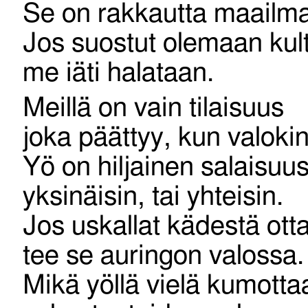
Se on rakkautta maailm
Jos suostut olemaan kult
me iäti halataan.
Meillä on vain tilaisuus
joka päättyy, kun valokin
Yö on hiljainen salaisuus
yksinäisin, tai yhteisin.
Jos uskallat kädestä ott
tee se auringon valossa.
Mikä yöllä vielä kumotta