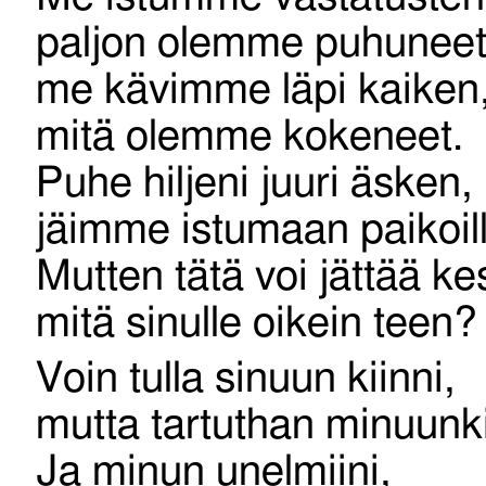
paljon olemme puhuneet
me kävimme läpi kaiken
mitä olemme kokeneet.
Puhe hiljeni juuri äsken,
jäimme istumaan paikoil
Mutten tätä voi jättää k
mitä sinulle oikein teen?
Voin tulla sinuun kiinni,
mutta tartuthan minuunk
Ja minun unelmiini,