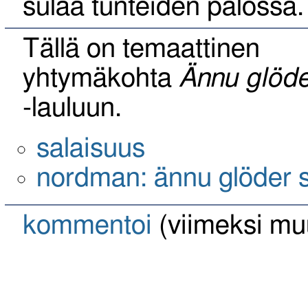
sulaa tunteiden palossa.
Tällä on temaattinen
yhtymäkohta
Ännu glöde
-lauluun.
salaisuus
nordman: ännu glöder 
kommentoi
(viimeksi mu