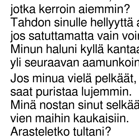
jotka kerroin aiemmin?
Tahdon sinulle hellyyttä 
jos satuttamatta vain voi
Minun haluni kyllä kanta
yli seuraavan aamunkoin
Jos minua vielä pelkäät,
saat puristaa lujemmin.
Minä nostan sinut selkä
vien maihin kaukaisiin.
Arasteletko tultani?