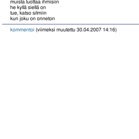
muista luottaa ihmisiin
he kyllä siellä on
tue, katso silmiin
kun joku on onneton
kommentoi
(viimeksi muutettu 30.04.2007 14:16)