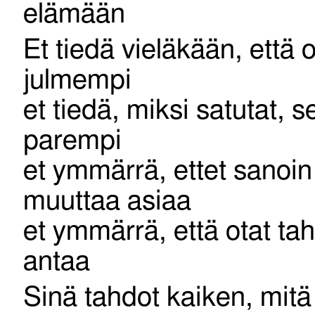
elämään
Et tiedä vieläkään, että 
julmempi
et tiedä, miksi satutat, s
parempi
et ymmärrä, ettet sanoin
muuttaa asiaa
et ymmärrä, että otat ta
antaa
Sinä tahdot kaiken, mitä 