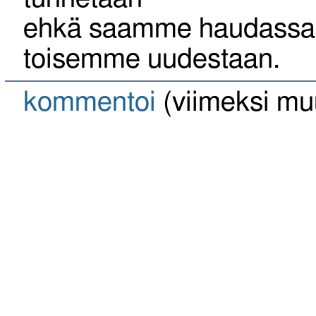
ehkä saamme haudassa
toisemme uudestaan.
kommentoi
(viimeksi mu