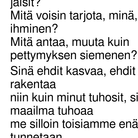
jäisit?
Mitä voisin tarjota, minä
ihminen?
Mitä antaa, muuta kuin
pettymyksen siemenen?
Sinä ehdit kasvaa, ehdit
rakentaa
niin kuin minut tuhosit, s
maailma tuhoaa
me silloin toisiamme enä
tunnetaan