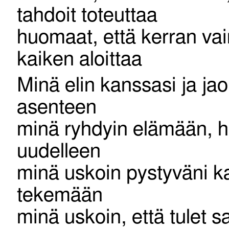
tahdoit toteuttaa
huomaat, että kerran vai
kaiken aloittaa
Minä elin kanssasi ja jao
asenteen
minä ryhdyin elämään, h
uudelleen
minä uskoin pystyväni k
tekemään
minä uskoin, että tulet 