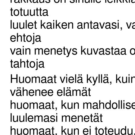
totuutta
luulet kaiken antavasi, va
ehtoja
vain menetys kuvastaa o
tahtoja
Huomaat vielä kyllä, kui
vähenee elämät
huomaat, kun mahdollis
luulemasi menetät
huomaat, kun ei toteudu