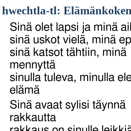
hwechtla-tl: Elämänkoke
Sinä olet lapsi ja minä a
sinä uskot vielä, minä ep
sinä katsot tähtiin, minä
mennyttä
sinulla tuleva, minulla ele
elämä
Sinä avaat sylisi täynnä
rakkautta
rakkaus on sinulle leikkiä