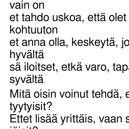
vain on
et tahdo uskoa, että olet
kohtuuton
et anna olla, keskeytä, j
hyvältä
sä iloitset, etkä varo, tap
syvältä
Mitä oisin voinut tehdä, 
tyytyisit?
Ettet lisää yrittäis, vaan s