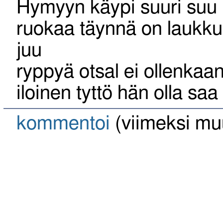
Hymyyn käypi suuri suu
ruokaa täynnä on laukku 
juu
ryppyä otsal ei ollenkaa
iloinen tyttö hän olla saa
kommentoi
(viimeksi mu