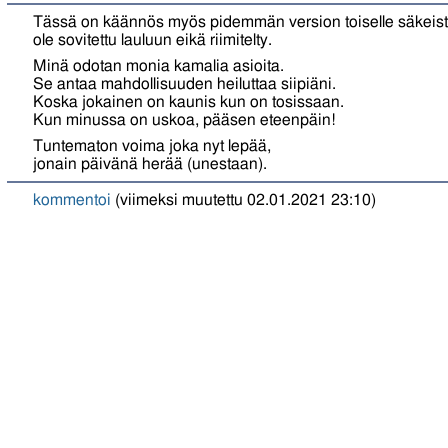
Tässä on käännös myös pidemmän version toiselle säkeistöl
ole sovitettu lauluun eikä riimitelty.
Minä odotan monia kamalia asioita.
Se antaa mahdollisuuden heiluttaa siipiäni.
Koska jokainen on kaunis kun on tosissaan.
Kun minussa on uskoa, pääsen eteenpäin!
Tuntematon voima joka nyt lepää,
jonain päivänä herää (unestaan).
kommentoi
(viimeksi muutettu 02.01.2021 23:10)