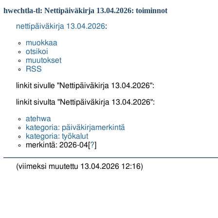
hwechtla-tl: Nettipäiväkirja 13.04.2026: toiminnot
nettipäiväkirja 13.04.2026
:
muokkaa
otsikoi
muutokset
RSS
linkit sivulle "Nettipäiväkirja 13.04.2026":
linkit sivulta "Nettipäiväkirja 13.04.2026":
atehwa
kategoria: päiväkirjamerkintä
kategoria: työkalut
merkintä: 2026-04[
?
]
(viimeksi muutettu 13.04.2026 12:16)